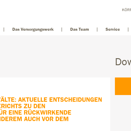
KÖRP
Das Versorgungswerk
Das Team
Service
Do
ÄLTE: AKTUELLE ENTSCHEIDUNGEN
RICHTS ZU DEN
ÜR EINE RÜCKWIRKENDE
ANDEREM AUCH VOR DEM