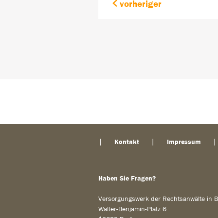
vorheriger
Kontakt
Impressum
Haben Sie Fragen?
Versorgungswerk der Rechtsanwälte in B
Walter-Benjamin-Platz 6