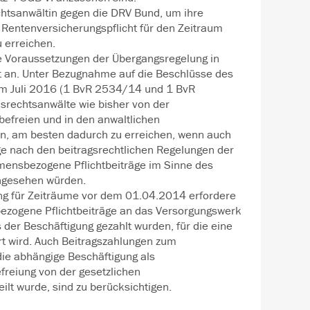
chtsanwältin gegen die DRV Bund, um ihre
 Rentenversicherungspflicht für den Zeitraum
 erreichen.
ie Voraussetzungen der Übergangsregelung in
lt an. Unter Bezugnahme auf die Beschlüsse des
m Juli 2016 (1 BvR 2534/14 und 1 BvR
usrechtsanwälte wie bisher von der
befreien und in den anwaltlichen
n, am besten dadurch zu erreichen, wenn auch
ge nach den beitragsrechtlichen Regelungen der
ensbezogene Pflichtbeiträge im Sinne des
angesehen würden.
ng für Zeiträume vor dem 01.04.2014 erfordere
ezogene Pflichtbeiträge an das Versorgungswerk
der Beschäftigung gezahlt wurden, für die eine
t wird. Auch Beitragszahlungen zum
die abhängige Beschäftigung als
freiung von der gesetzlichen
ilt wurde, sind zu berücksichtigen.