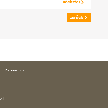
nächster
zurück
Datenschutz
erlin