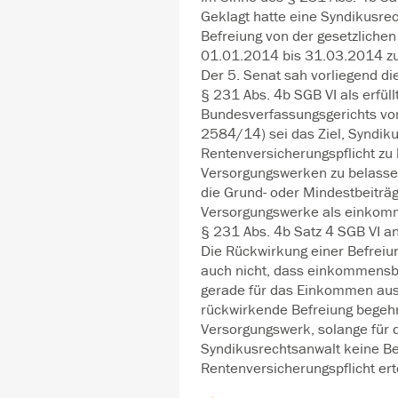
Geklagt hatte eine Syndikusre
Befreiung von der gesetzlichen
01.01.2014 bis 31.03.2014 zu
Der 5. Senat sah vorliegend d
§ 231 Abs. 4b SGB VI als erfül
Bundesverfassungsgerichts vo
2584/14) sei das Ziel, Syndik
Rentenversicherungspflicht zu 
Versorgungswerken zu belasse
die Grund- oder Mindestbeiträ
Versorgungswerke als einkomm
§ 231 Abs. 4b Satz 4 SGB VI 
Die Rückwirkung einer Befreiu
auch nicht, dass einkommensb
gerade für das Einkommen aus 
rückwirkende Befreiung begehr
Versorgungswerk, solange für 
Syndikusrechtsanwalt keine Be
Rentenversicherungspflicht erte