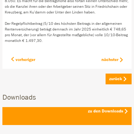
8.050. Es macht für die Beitragshöhe also fortan keinen Unterschied mehr,
ob die Kanzlei ihren oder der Arbeitgeber seinen Sitz in Friedrichshain oder
Kreuzberg, am Ku’damm oder Unter den Linden haben.
Der Regelpflichtbeitrag (5/10 des höchsten Beitrags in der allgemeinen
Rentenversicherung) beträgt demnach im Jahr 2025 einheitlich € 748,65
pro Monat, der (vor allem für Angestellte maßgebliche) volle 10/10-Beitrag
monatlich € 1.497,30.
vorheriger
nächster
zurück
Downloads
zu den Downloads