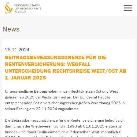
News
26.11.2024
BEITRAGSBEMESSUNGSGRENZE FÜR DIE
RENTENVERSICHERUNG: WEGFALL
UNTERSCHEIDUNG RECHTSKREISE WEST/OST AB
1. JANUAR 2025
Unterschiedliche Beitragshöhen in den Rechtskreisen Ost und West
gehören ab 2025 der Vergangenheit an. Der Bundesrat hat der
entsprechenden Sozialversicherungsrechengrößen-Verordnung 2025 in
seiner Sitzung am 22.11.2024 zugestimmt.
Die Beitragsbemessungsgrenze für die Rentenversicherung beläuft sich
damit nach der Wiedervereinigung in 1990 ab 01.01.2025 erstmalig
bundes- und damit Berlin-einheitlich auf denselben Wert: monatlich €