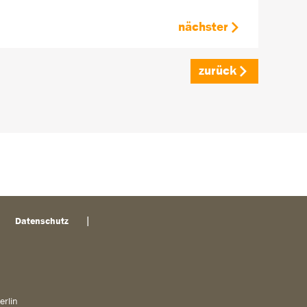
nächster
zurück
Datenschutz
erlin