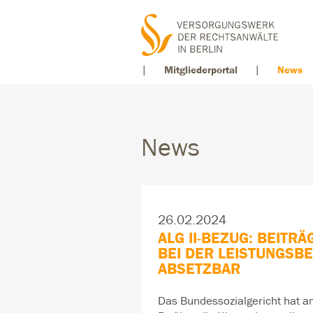
Mitgliederportal
News
News
26.02.2024
ALG II-BEZUG: BEIT
BEI DER LEISTUNGS
ABSETZBAR
Das Bundessozialgericht hat 