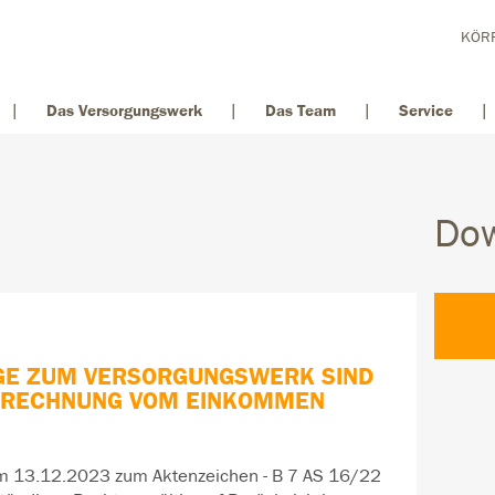
KÖRP
Das Versorgungswerk
Das Team
Service
Do
RÄGE ZUM VERSORGUNGSWERK SIND
BERECHNUNG VOM EINKOMMEN
am 13.12.2023 zum Aktenzeichen - B 7 AS 16/22