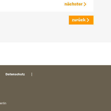
nächster
zurück
Datenschutz
erlin