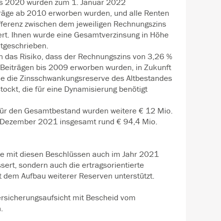
es 2020 wurden zum 1. Januar 2022
träge ab 2010 erworben wurden, und alle Renten
ifferenz zwischen dem jeweiligen Rechnungszins
ert. Ihnen wurde eine Gesamtverzinsung in Höhe
utgeschrieben.
en das Risiko, dass der Rechnungszins von 3,26 %
t Beiträgen bis 2009 erworben wurden, in Zukunft
rde die Zinsschwankungsreserve des Altbestandes
tockt, die für eine Dynamisierung benötigt
ür den Gesamtbestand wurden weitere € 12 Mio.
. Dezember 2021 insgesamt rund € 94,4 Mio.
te mit diesen Beschlüssen auch im Jahr 2021
sert, sondern auch die ertragsorientierte
t dem Aufbau weiterer Reserven unterstützt.
ersicherungsaufsicht mit Bescheid vom
.