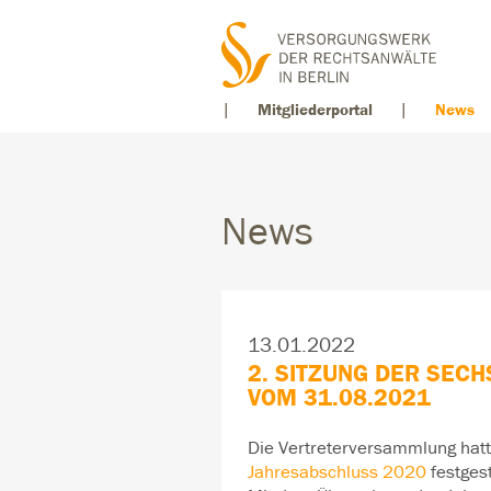
Mitgliederportal
News
News
13.01.2022
2. SITZUNG DER SE
VOM 31.08.2021
Die Vertreterversammlung hat
Jahresabschluss 2020
festgest