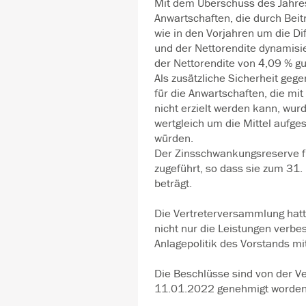
Mit dem Überschuss des Jahr
Anwartschaften, die durch Bei
wie in den Vorjahren um die D
und der Nettorendite dynamisi
der Nettorendite von 4,09 % g
Als zusätzliche Sicherheit geg
für die Anwartschaften, die mi
nicht erzielt werden kann, wu
wertgleich um die Mittel aufges
würden.
Der Zinsschwankungsreserve f
zugeführt, so dass sie zum 31
beträgt.
Die Vertreterversammlung hat
nicht nur die Leistungen verbes
Anlagepolitik des Vorstands mi
Die Beschlüsse sind von der V
11.01.2022 genehmigt worden