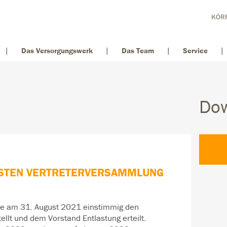
KÖRP
Das Versorgungswerk
Das Team
Service
Do
CHSTEN VERTRETERVERSAMMLUNG
te am 31. August 2021 einstimmig den
ellt und dem Vorstand Entlastung erteilt.